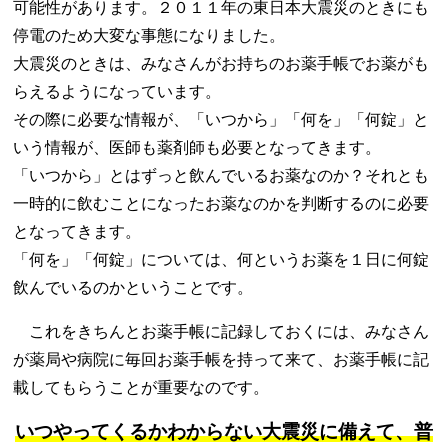
可能性があります。２０１１年の東日本大震災のときにも
停電のため大変な事態になりました。
大震災のときは、みなさんがお持ちのお薬手帳でお薬がも
らえるようになっています。
その際に必要な情報が、「いつから」「何を」「何錠」と
いう情報が、医師も薬剤師も必要となってきます。
「いつから」とはずっと飲んでいるお薬なのか？それとも
一時的に飲むことになったお薬なのかを判断するのに必要
となってきます。
「何を」「何錠」については、何というお薬を１日に何錠
飲んでいるのかということです。
これをきちんとお薬手帳に記録しておくには、みなさん
が薬局や病院に毎回お薬手帳を持って来て、お薬手帳に記
載してもらうことが重要なのです。
いつやってくるかわからない大震災に備えて、普